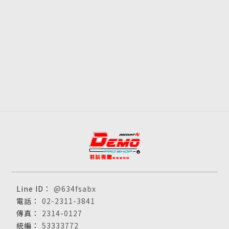
@634fsabx
02-2311-3841
2314-0127
53333772