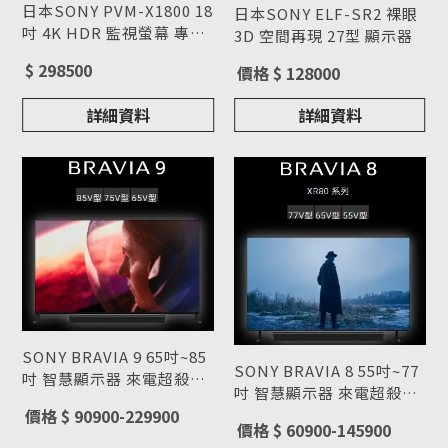
日本SONY PVM-X1800 18
日本SONY ELF-SR2 裸眼
吋 4K HDR 監視螢幕 專業
3D 空間再現 27型 顯示器
4K液晶顯示器
型號 : PVM-X1800
型號 : ELF-SR2
$ 298500
價格 $ 128000
詳細資料
詳細資料
SONY BRAVIA 9 65吋~85
SONY BRAVIA 8 55吋~77
吋 智慧顯示器 來電超殺價
吋 智慧顯示器 來電超殺價
(02)2311-3841
型號 : BRAVIA 9
(02)2311-3841
型號 : BRAVIA 8
價格 $ 90900-229900
價格 $ 60900-145900