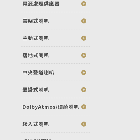
電源處理供應器
書架式喇叭
主動式喇叭
落地式喇叭
中央聲道喇叭
壁掛式喇叭
DolbyAtmos/環繞喇叭
崁入式喇叭