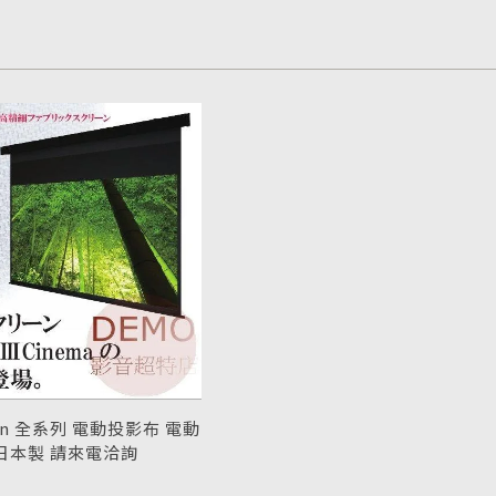
een 全系列 電動投影布 電動
 日本製 請來電洽詢
een