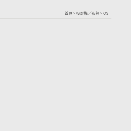
首頁
>
投影機／布幕
>
OS