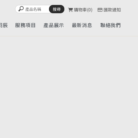
購物車
0
匯款通知
羽辰
服務項目
產品展示
最新消息
聯絡我們
UT
SERVICE
CATALOG
NEWS
CONTACT