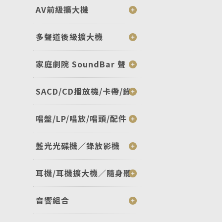
AV前級擴大機
多聲道後級擴大機
家庭劇院 SoundBar 聲
SACD/CD播放機/卡帶/錄
唱盤/LP/唱放/唱頭/配件
藍光光碟機／錄放影機
耳機/耳機擴大機／隨身聽
音響組合