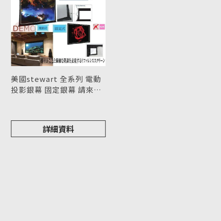
美國stewart 全系列 電動
投影銀幕 固定銀幕 請來電
洽詢
型號 : stewart
詳細資料