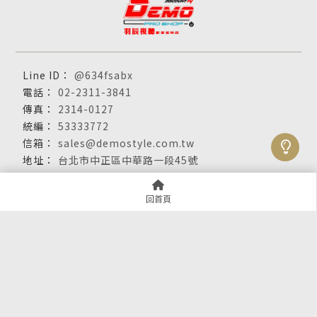
@634fsabx
02-2311-3841
2314-0127
53333772
sales@demostyle.com.tw
台北市中正區中華路一段45號
關於羽辰
服務項目
產品展示
回首頁
最新消息
聯絡我們
視聽設備專賣店
台北視聽設備專賣店
中正區視聽設備專賣店
視聽設備買賣
台北視聽設備買賣
Designed by
揚京快客
Copyright © 2026
隱私權政策
網站使用條款
..
累積人氣: 592168