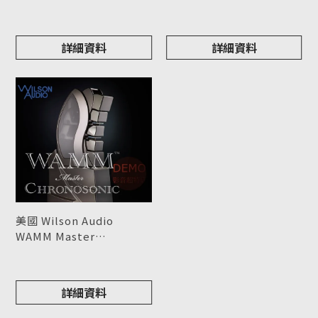
型號 : Alexx V
喇叭 請來電洽詢
型號 : Chronosonic XVX
詳細資料
詳細資料
美國 Wilson Audio
WAMM Master
Chronosonic 旗艦落地式
型號 : WAMM Master
喇叭 請來電洽詢
Chronosonic
詳細資料