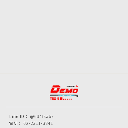
@634fsabx
02-2311-3841