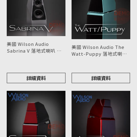
美國 Wilson Audio
美國 Wilson Audio The
Sabrina V 落地式喇叭 請
Watt-Puppy 落地式喇叭
來電洽詢
型號 : Sabrina V
請來電洽詢
型號 : Sasha V
詳細資料
詳細資料