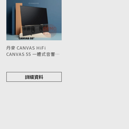
丹麥 CANVAS HiFi
CANVAS 55 一體式音響
Soundbar 請來電洽詢 (不
型號 : CANVAS 55
含電視機)
詳細資料