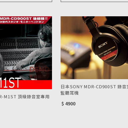
日本SONY MDR-CD900ST 錄
監聽耳機
DR-M1ST 頂級錄音室專用
型號 : MDR-CD900ST
$ 4900
1ST