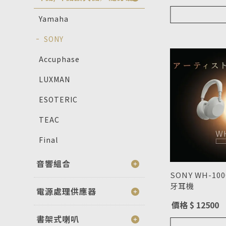
Yamaha
SONY
Accuphase
LUXMAN
ESOTERIC
TEAC
Final
音響組合
SONY WH-1
牙耳機
電源處理供應器
型號 : WH-1
價格 $ 12500
書架式喇叭