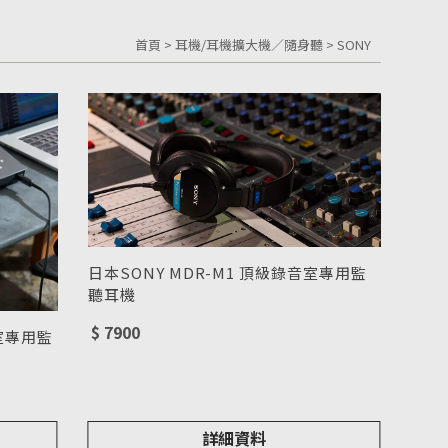
首頁
>
耳機/耳機擴大機／隨身聽
>
SONY
日本SONY MDR-M1 頂級錄音室專用監
聽耳機
型號 : MDR-M1
$ 7900
音室專用監
詳細資料