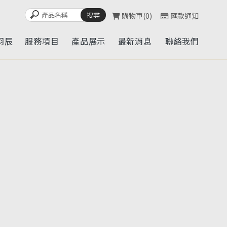
購物車
0
匯款通知
羽辰
服務項目
產品展示
最新消息
聯絡我們
UT
SERVICE
CATALOG
NEWS
CONTACT