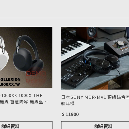
000XX 1000X THE
日本SONY MDR-MV1 頂級錄
 真無線 智慧降噪 無線藍牙
聽耳機
0XX
型號 : MDR-MV1
$ 11900
詳細資料
詳細資料