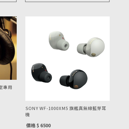
音室專用
SONY WF-1000XM5 旗艦真無線藍芽耳
機
型號 : WF-1000XM5
價格 $ 6500