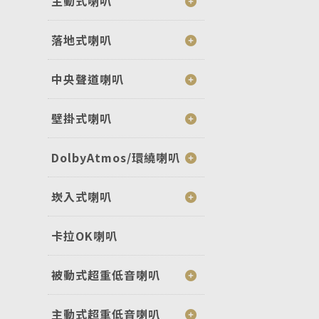
主動式喇叭
落地式喇叭
中央聲道喇叭
壁掛式喇叭
DolbyAtmos/環繞喇叭
崁入式喇叭
卡拉OK喇叭
被動式超重低音喇叭
主動式超重低音喇叭