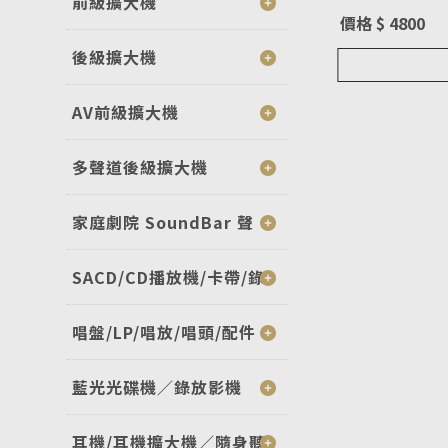
前級擴大機
價格 $ 4800
後級擴大機
AV前級擴大機
多聲道後級擴大機
家庭劇院 SoundBar 聲
SACD/CD播放機/卡帶/錄
唱盤/LP/唱放/唱頭/配件
藍光光碟機／錄放影機
耳機/耳機擴大機／隨身聽