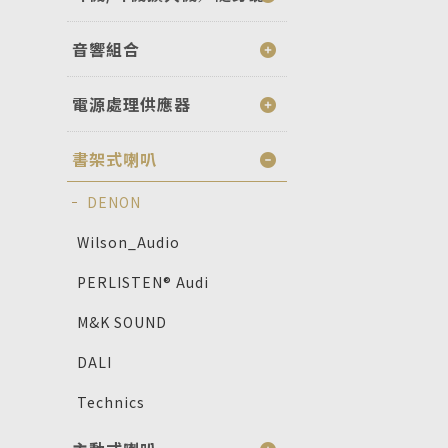
音響組合
電源處理供應器
書架式喇叭
DENON
Wilson_Audio
PERLISTEN® Audi
M&K SOUND
DALI
Technics