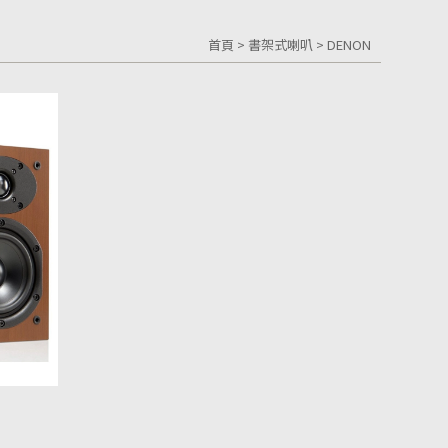
首頁
>
書架式喇叭
>
DENON