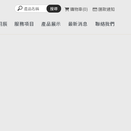
購物車
0
匯款通知
羽辰
服務項目
產品展示
最新消息
聯絡我們
UT
SERVICE
CATALOG
NEWS
CONTACT