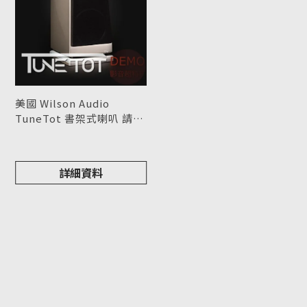
美國 Wilson Audio
TuneTot 書架式喇叭 請來
電洽詢
型號 : TuneTot
詳細資料