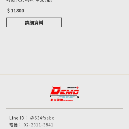
來電洽詢
型號 : NFC-42
$ 11800
詳細資料
@634fsabx
02-2311-3841