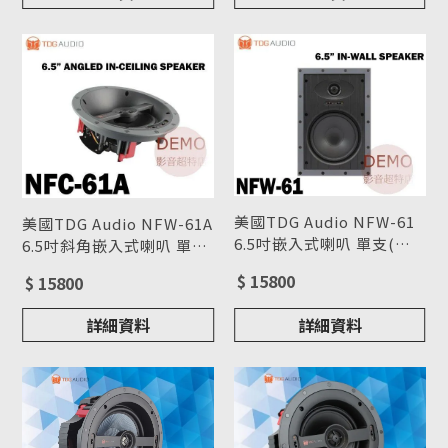
美國TDG Audio NFW-61
美國TDG Audio NFW-61A
6.5吋嵌入式喇叭 單支(箱)
6.5吋斜角嵌入式喇叭 單支
請來電洽詢
型號 : NFW-61
(箱) 請來電洽詢
型號 : NFW-61A
$ 15800
$ 15800
詳細資料
詳細資料