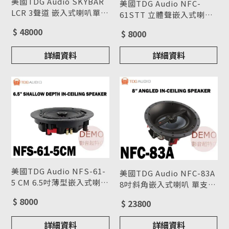
美國TDG Audio SKYBAR
美國TDG Audio NFC-
LCR 3聲道 嵌入式喇叭單支
61STT 立體聲嵌入式喇叭
(箱) 請來電洽詢
型號 : SKYBAR LCR
單支(箱) 請來電洽詢
型號 : NFC-61STT
$ 48000
$ 8000
詳細資料
詳細資料
美國TDG Audio NFS-61-
美國TDG Audio NFC-83A
5 CM 6.5吋薄型嵌入式喇叭
8吋斜角嵌入式喇叭 單支
單支(箱) 請來電洽詢
型號 : NFS-61-5
(箱) 請來電洽詢
型號 : NFC-83A
$ 8000
$ 23800
詳細資料
詳細資料