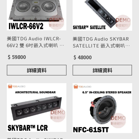
美國TDG Audio IWLCR-
美國TDG Audio SKYBAR
66V2 雙 6吋嵌入式喇叭 單
SATELLITE 嵌入式喇叭單
支(箱) 請來電洽詢
型號 : IWLCR-66V2
支(箱) 請來電洽詢
型號 : SKYBAR
$ 59800
$ 48000
SATELLITE
詳細資料
詳細資料