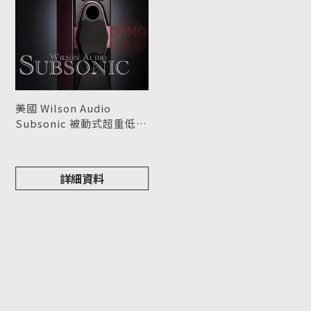
美國 Wilson Audio
Subsonic 被動式超重低音
喇叭 請來電洽詢
型號 : Subsonic
詳細資料