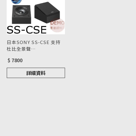
日本SONY SS-CSE 支持
杜比全景聲
（DolbyAtmos）揚聲器
型號 : SS-CSE
$ 7800
可壁掛
詳細資料