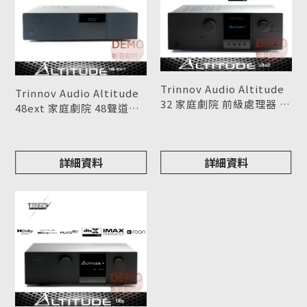
Trinnov Audio Altitude
Trinnov Audio Altitude
32 家庭劇院 前級處理器 請
48ext 家庭劇院 48聲道擴
來電洽詢
型號 : Altitude 32
展解碼器 請來電洽詢
型號 : Altitude 48ext
詳細資料
詳細資料