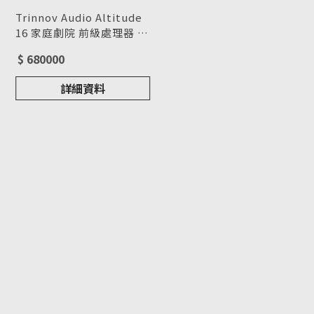
Trinnov Audio Altitude
16 家庭劇院 前級處理器 請
來電洽詢
型號 : Altitude 16
$ 680000
詳細資料