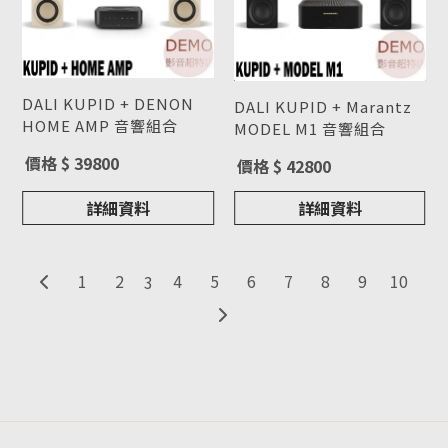
DALI KUPID + DENON
DALI KUPID + Marantz
HOME AMP 音響組合
MODEL M1 音響組合
型號 : DALI KUPID +
型號 : DALI KUPID +
價格 $ 39800
價格 $ 42800
DENON HOME AMP 音響
Marantz MODEL M1 音響
組合
組合
詳細資料
詳細資料
1
2
4
5
6
7
8
9
10
3