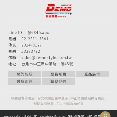
@634fsabx
02-2311-3841
2314-0127
53333772
sales@demostyle.com.tw
台北市中正區中華路一段45號
關於羽辰
服務項目
產品展示
最新消息
聯絡我們
視聽設備專賣店
台北視聽設備專賣店
中正區視聽設備專賣店
視聽設備買賣
台北視聽設備買賣
Designed by
揚京快客
Copyright © 2026
隱私權政策
網站使用條款
..