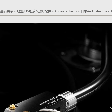
>
產品展示
>
唱盤/LP/唱放/唱頭/配件
>
Audio-Technica
> 日本Audio-Techn