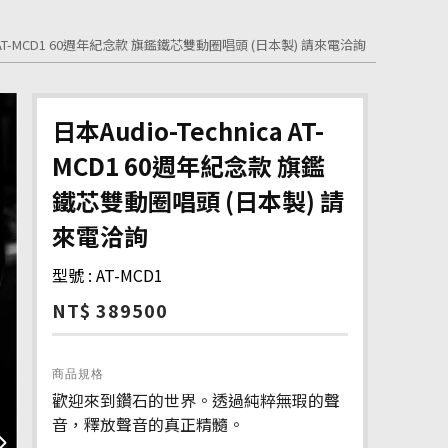
ica AT-MCD1 60週年紀念款 旗鑑鐵芯雙動圈唱頭 (日本製) 請來電洽詢
日本Audio-Technica AT-
MCD1 60週年紀念款 旗鑑
鐵芯雙動圈唱頭 (日本製) 請
來電洽詢
型號 : AT-MCD1
NT$ 389500
商品規格
歡迎來到鑽石的世界。透過純粹無瑕的聲
音，釋放聲音的真正精髓。