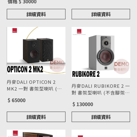
價格 $ 30000
詳細資料
詳細資料
丹麥DALI OPTICON 2
丹麥DALI RUBIKORE 2 一
MK2 一對 書架型喇叭 (不
對 書架型喇叭 (不含腳架)
含腳架) 請來電洽詢
型號 : OPTICON 2 MK2
請來電洽詢
型號 : RUBIKORE 2
$ 65000
$ 130000
詳細資料
詳細資料