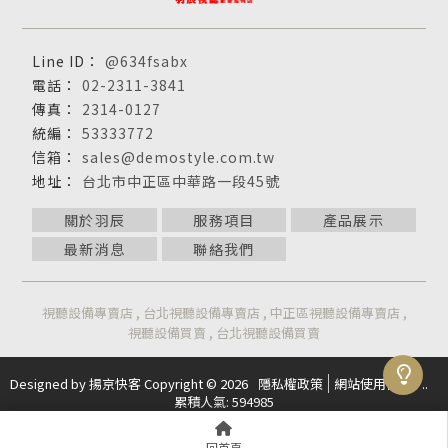
@634fsabx
02-2311-3841
2314-0127
53333772
sales@demostyle.com.tw
台北市中正區中華路一段45號
關於羽辰
服務項目
產品展示
最新消息
聯絡我們
視聽設備專賣店
台北視聽設備專賣店
中正區視聽設備專賣店
視聽設備買賣
台北視聽設備買賣
Designed by
揚京快客
Copyright © 2026
隱私權政策
網站使用條款
..
累積人氣: 594985
回首頁