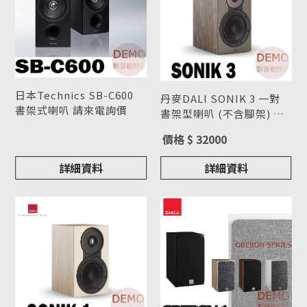
日本Technics SB-C600
丹麥DALI SONIK 3 一對
書架式喇叭 請來電詢價
書架型喇叭 (不含腳架) 請
型號 : SB-C600
來電洽詢
型號 : SONIK 3
價格 $ 32000
詳細資料
詳細資料