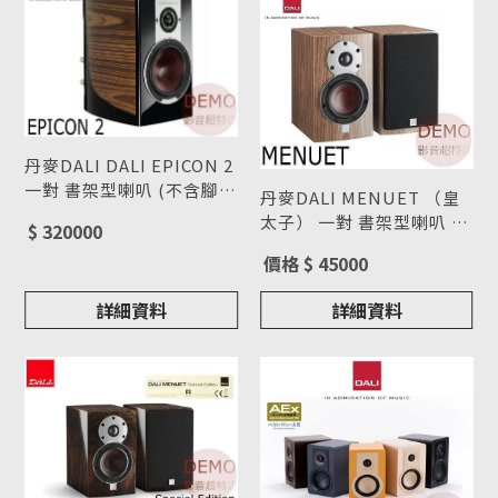
丹麥DALI DALI EPICON 2
一對 書架型喇叭 (不含腳
丹麥DALI MENUET （皇
架) 請來電洽詢
型號 : EPICON 2
太子） 一對 書架型喇叭 請
$ 320000
來電洽詢
型號 : MENUET
價格 $ 45000
詳細資料
詳細資料