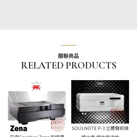
SOULNOTE P-3 立體聲前級
丹麥Gryphon Zena 前級擴