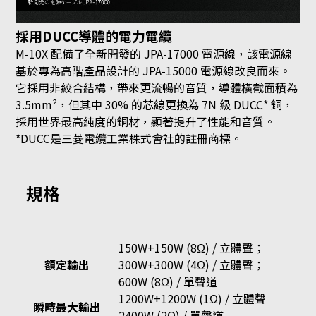
採用DUCC導體的電力電纜
M-10X 配備了全新開發的 JPA-17000 電源線，該電源線
基於專為高階產品設計的 JPA-15000 電源線改良而來。
它採用非絞合結構，帶來更流暢的音質，導體橫截面積為
3.5mm²，但其中 30% 的芯線更換為 7N 級 DUCC* 銅，
採用世界最高純度的銅材，顯著提升了性能和音質。
*DUCC是三菱電纜工業株式會社的註冊商標。
規格
150W+150W (8Ω) / 立體聲；
額定輸出
300W+300W (4Ω) / 立體聲；
600W (8Ω) / 單聲道
1200W+1200W (1Ω) / 立體聲
瞬時最大輸出
2400W (2Ω) / 單聲道