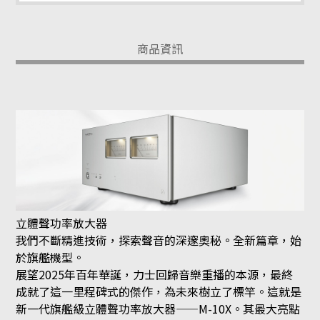
商品資訊
立體聲功率放大器
我們不斷精進技術，探索聲音的深邃奧秘。全新篇章，始
於旗艦機型。
展望2025年百年華誕，力士回歸音樂重播的本源，最終
成就了這一里程碑式的傑作，為未來樹立了標竿。這就是
新一代旗艦級立體聲功率放大器——M-10X。其最大亮點