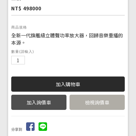
NT$ 498000
商品規格
全新一代旗艦級立體聲功率放大器，回歸音樂重播的
本源。
數量(請輸入)
檢視詢價車
分享到