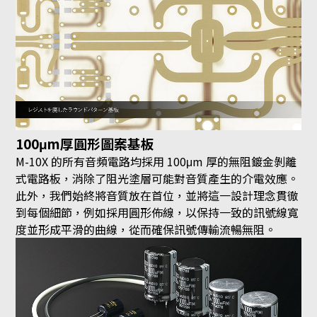
100μm厚圓形圖案基板
M-10X 的所有音頻電路均採用 100μm 厚的無阻鍍金剝離
式電路板，消除了阻光塗層可能對音質產生的介電效應。
此外，我們始終將音質放在首位，並將這一設計理念貫徹
到每個細節，例如採用圓形佈線，以保持一致的訊號線寬
度並形成平滑的曲線，從而確保訊號傳輸流暢無阻。