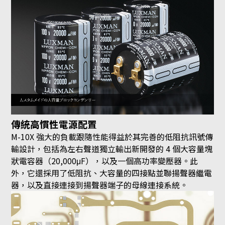
傳統高慣性電源配置
M-10X 強大的負載跟隨性能得益於其完善的低阻抗訊號傳
輸設計，包括為左右聲道獨立輸出新開發的 4 個大容量塊
狀電容器（20,000μF），以及一個高功率變壓器。此
外，它還採用了低阻抗、大容量的四接點並聯揚聲器繼電
器，以及直接連接到揚聲器端子的母線連接系統。