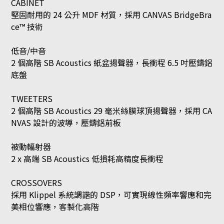
CABINET
堅固耐用的 24 公升 MDF 材質，採用 CANVAS BridgeBra
ce™ 技術
低音/中音
2 個高階 SB Acoustics 紙盆揚聲器，長衝程 6.5 吋壓鑄鋁
底盤
TWEETERS
2 個高階 SB Acoustics 29 毫米絲膜球頂揚聲器，採用 CA
NVAS 設計的波導，壓鑄鋁前板
被動輻射器
2 x 高端 SB Acoustics 低損耗高精度長衝程
CROSSOVERS
採用 Klippel 系統調諧的 DSP，可實現線性頻率響應和完
美相位響應，客製化高階