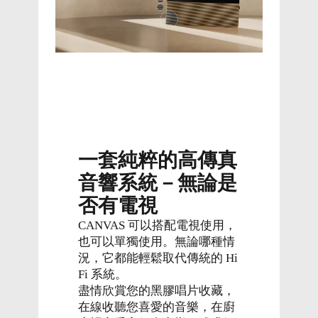
一套純粹的高傳真
音響系統－無論是
否有電視
CANVAS 可以搭配電視使用，
也可以單獨使用。無論哪種情
況，它都能輕鬆取代傳統的 Hi
Fi 系統。
盡情欣賞您的黑膠唱片收藏，
在線收聽您喜愛的音樂，在廚