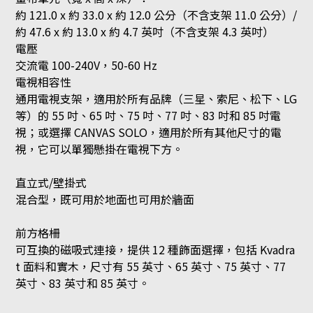
約 121.0 x 約 33.0 x 約 12.0 公分（不含支架 11.0 公分）/
約 47.6 x 約 13.0 x 約 4.7 英吋（不含支架 4.3 英吋）
電壓
交流電 100-240V，50-60 Hz
電視相容性
通用電視支架，適用於所有品牌（三星、索尼、松下、LG
等）的 55 吋、65 吋、75 吋、77 吋、83 吋和 85 吋電
視；或選擇 CANVAS SOLO，適用於所有其他尺寸的電
視，它可以單獨懸掛在電視下方。
直立式/壁掛式
混合型，既可用於地面也可用於牆面
前方格柵
可互換的磁吸式連接，提供 12 種飾面選擇，包括 Kvadra
t 面料和實木，尺寸有 55 英寸、65 英寸、75 英寸、77
英寸、83 英寸和 85 英寸。