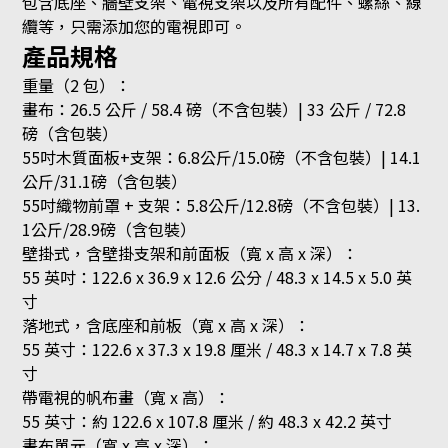
包含底座、牆壁支架、電視支架以及所有配件、螺絲、線
纜等，只需添加您的電視即可。
產品規格
重量（2 包）：
畫布：26.5 公斤 / 58.4 磅（不含包裝）| 33 公斤 / 72.8
磅（含包裝）
55吋木質面板+支架：6.8公斤/15.0磅（不含包裝）| 14.1
公斤/31.1磅（含包裝）
55吋織物前罩 + 支架：5.8公斤/12.8磅（不含包裝）| 13.
1公斤/28.9磅（含包裝）
壁掛式，含壁掛支架和前面板（寬 x 高 x 深）：
55 英吋：122.6 x 36.9 x 12.6 公分 / 48.3 x 14.5 x 5.0 英
寸
落地式，含底座和前板（寬 x 高 x 深）：
55 英寸：122.6 x 37.3 x 19.8 厘米 / 48.3 x 14.7 x 7.8 英
寸
帶電視的帆布畫（寬 x 高）：
55 英寸：約 122.6 x 107.8 厘米 / 約 48.3 x 42.2 英寸
畫布單元（寬 x 高 x 深）：