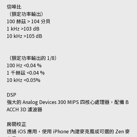
信噪比
（額定功率輸出）
100 赫茲 > 104 分貝
1 kHz >103 dB
10 kHz >105 dB
（額定功率輸出的 1/8）
100 Hz <0.04 %
1 千赫茲 <0.04 %
10 kHz <0.05%
DSP
強大的 Analog Devices 300 MIPS 四核心處理器，配備 B
ACCH 3D 濾波器
房間校正
透過 iOS 應用，使用 iPhone 內建麥克風或可選的 Zen 麥