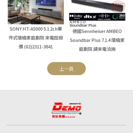
SONY HT-A5000 5.1.2ch單
德國Sennheiser AMBEO
件式環繞家庭劇院 來電超殺
Soundbar Plus 7.1.4 環繞家
價 (02)2311-3841
庭劇院 請來電洽詢
上一頁